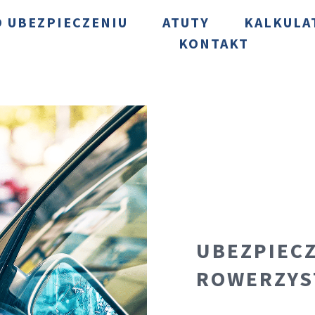
O UBEZPIECZENIU
ATUTY
KALKULA
KONTAKT
UBEZPIECZ
ROWERZYS