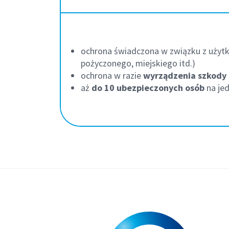
ochrona świadczona w związku z uży
pożyczonego, miejskiego itd.)
ochrona w razie
wyrządzenia szkody 
aż
do 10 ubezpieczonych osób
na jed