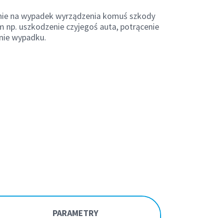
nie na wypadek wyrządzenia komuś szkody
m np. uszkodzenie czyjegoś auta, potrącenie
nie wypadku.
PARAMETRY