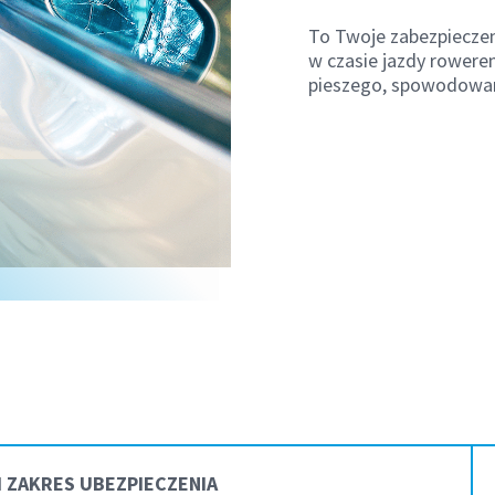
To Twoje zabezpiecze
w czasie jazdy rowere
pieszego, spowodowa
I ZAKRES UBEZPIECZENIA